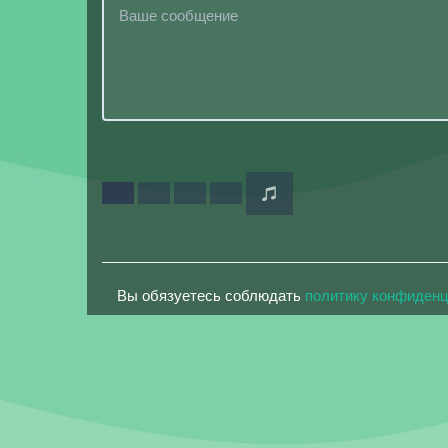
Вы обязуетесь соблюдать
политику конфиден