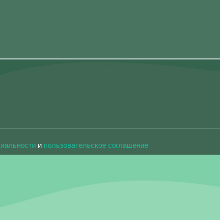
циальности
и
пользовательское соглашение