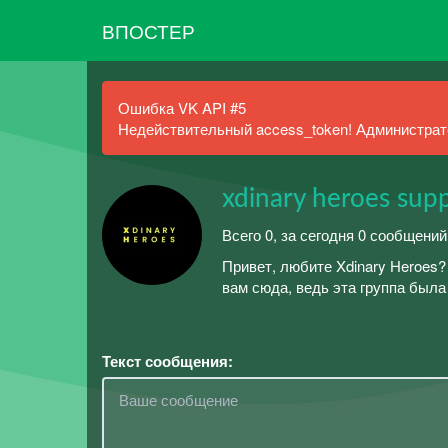
ВПОСТЕР
Ошибка VK API #5
Недействительный access_token! Администрато
xdinary heroes sup
Всего 0, за сегодня 0 сообщени
Привет, любите Xdinary Heroes?
вам сюда, ведь эта группа была
Текст сообщения: