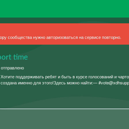
ру сообщества нужно авторизоваться на сервисе повторно.
port time
й отправлено
 Хотите поддерживать ребят и быть в курсе голосований и чарто
 создана именно для этого!Здесь можно найти:— #vote@xdhsuppor