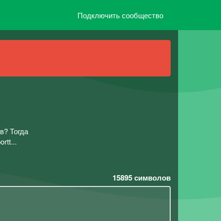
Подключить сообщество
в? Тогда
tt...
15895
символов