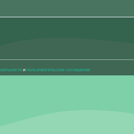
циальности
и
пользовательское соглашение