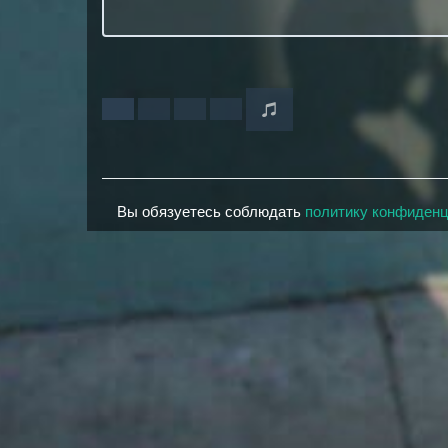
Вы обязуетесь соблюдать
политику конфиден