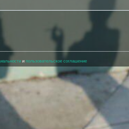
циальности
и
пользовательское соглашение