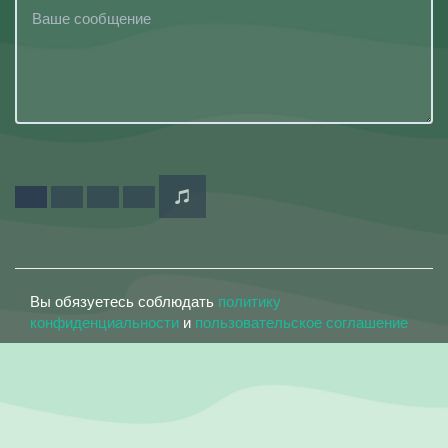
Вы обязуетесь соблюдать
политику
конфиденциальности
и
пользовательское соглашение