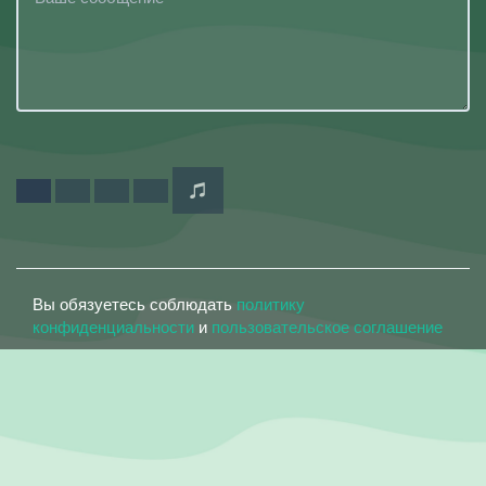
Вы обязуетесь соблюдать
политику
конфиденциальности
и
пользовательское соглашение