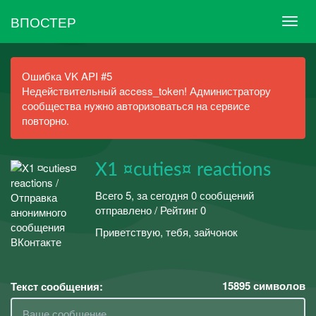
ВПОСТЕР
Ошибка VK API #5
Недействительный access_token! Администратору
сообщества нужно авторизоваться на сервисе
повторно.
X1 ¤cuties¤ reactions
Всего 5, за сегодня 0 сообщений
отправлено / Рейтинг 0
Приветствую, тебя, зайчонок
15895
символов
Текст сообщения: