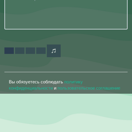
Вы обязуетесь соблюдать
политику
конфиденциальности
и
пользовательское соглашение