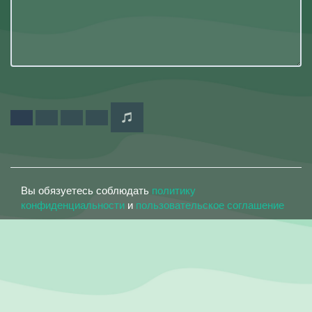
Вы обязуетесь соблюдать
политику
конфиденциальности
и
пользовательское соглашение