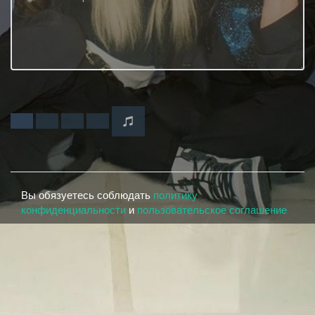
Вы обязуетесь соблюдать
политику
конфиденциальности
и
пользовательское соглашение