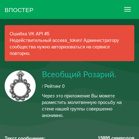
ВПОСТЕР
Ошибка VK API #5
Недействительный access_token! Администратору
сообщества нужно авторизоваться на сервисе
повторно.
Всеобщий Розарий.
/ Рейтинг 0
Через это приложение Вы можете
разместить молитвенную просьбу на
стене нашей группы совершенно
анонимно.
15895
символов
Текст сообщения: