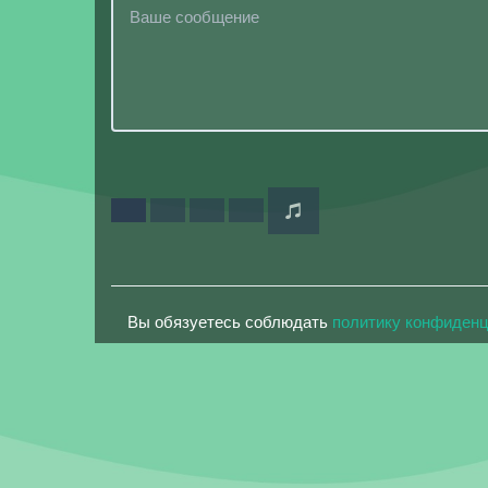
Вы обязуетесь соблюдать
политику конфиден