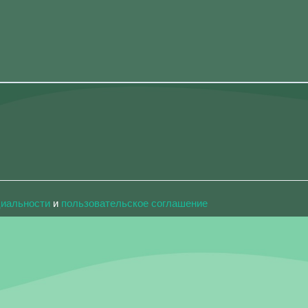
циальности
и
пользовательское соглашение