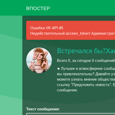
ВПОСТЕР
Ошибка VK API #5
Недействительный access_token! Администрато
Встречался бы?Х
Всего 0, за сегодня 0 сообщений
►Лучшее и атмосферное сообщес
вы привлекательны? Давайте уз
можете узнать мнение общества
ссылку "Предложить новость". Е
сообщения.
Текст сообщения: