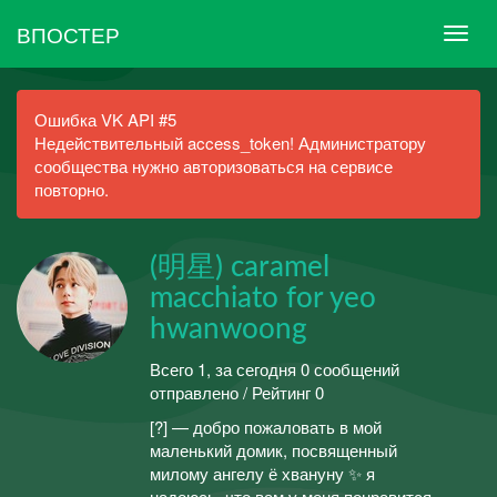
ВПОСТЕР
Ошибка VK API #5
Недействительный access_token! Администратору
сообщества нужно авторизоваться на сервисе
повторно.
(明星) caramel
macchiato for yeo
hwanwoong
Всего 1, за сегодня 0 сообщений
отправлено / Рейтинг 0
[?] — добро пожаловать в мой
маленький домик, посвященный
милому ангелу ё хвануну ✨ я
надеюсь, что вам у меня понравится,