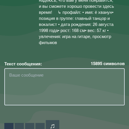
и вы сможете хорошо провести здесь
время! ⠀ ↳ профайл: • имя: ё хванун•
позиция в группе: главный танцор и
вокалист • дата рождения: 26 августа
1998 года• рост: 168 см• вес: 57 кг •
увлечения: игра на гитаре, просмотр
фильмов
15895
символов
Текст сообщения: