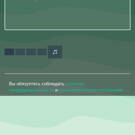
Вы обязуетесь соблюдать
политику
конфиденциальности
и
пользовательское соглашение