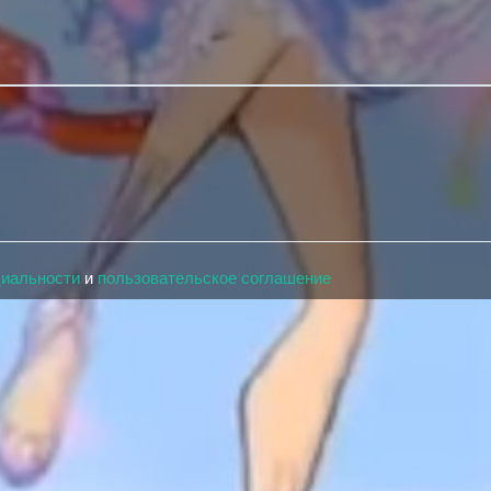
циальности
и
пользовательское соглашение