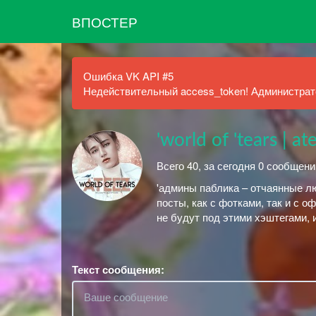
ВПОСТЕР
Ошибка VK API #5
Недействительный access_token! Администрато
'world of 'tears | 
Всего 40, за сегодня 0 сообщени
'админы паблика – отчаянные лю
посты, как с фотками, так и с о
не будут под этими хэштегами, 
Текст сообщения: