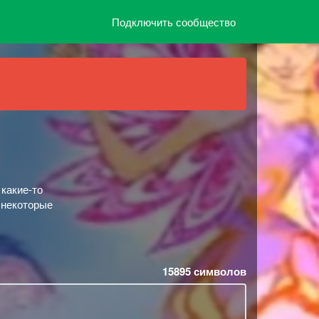
Подключить сообщество
 какие-то
у некоторые
15895
символов