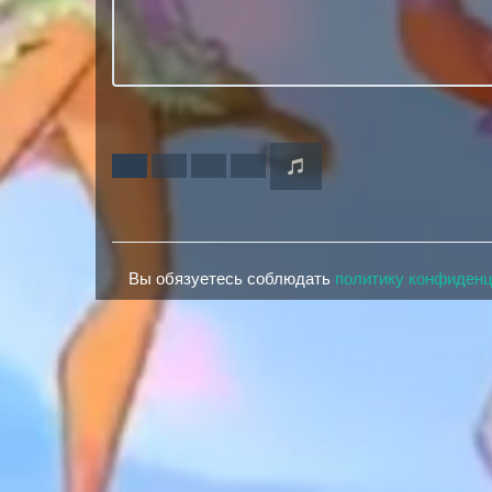
Вы обязуетесь соблюдать
политику конфиден