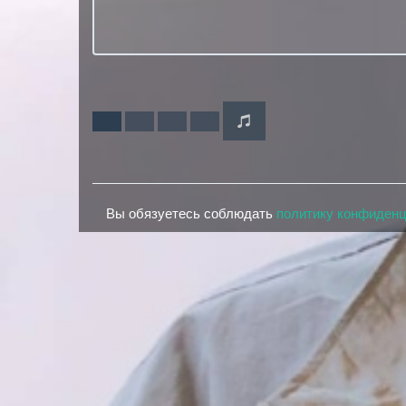
Вы обязуетесь соблюдать
политику конфиден