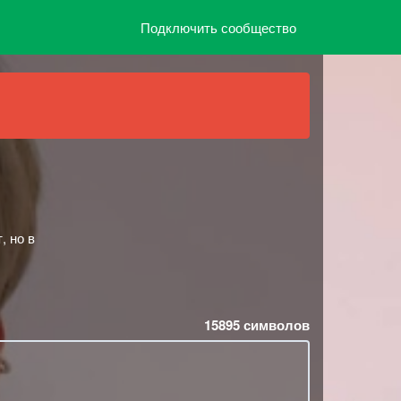
Подключить сообщество
, но в
15895
символов