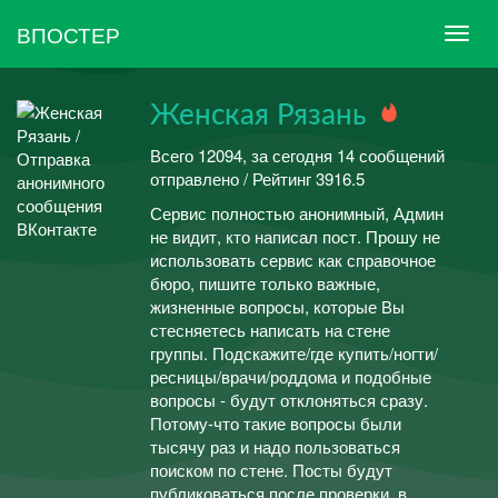
ВПОСТЕР
Женская Рязань
Всего 12094, за сегодня 14 сообщений
отправлено / Рейтинг 3916.5
Сервис полностью анонимный, Админ
не видит, кто написал пост. Прошу не
использовать сервис как справочное
бюро, пишите только важные,
жизненные вопросы, которые Вы
стесняетесь написать на стене
группы. Подскажите/где купить/ногти/
ресницы/врачи/роддома и подобные
вопросы - будут отклоняться сразу.
Потому-что такие вопросы были
тысячу раз и надо пользоваться
поиском по стене. Посты будут
публиковаться после проверки, в