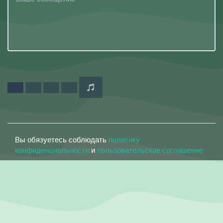
Вы обязуетесь соблюдать
политику
конфиденциальности
и
пользовательское соглашение