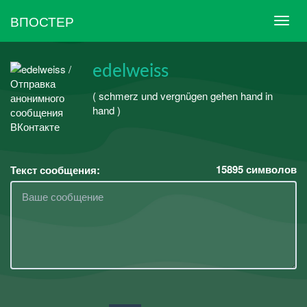
ВПОСТЕР
edelweiss
( schmerz und vergnügen gehen hand in
hand )
15895
символов
Текст сообщения: