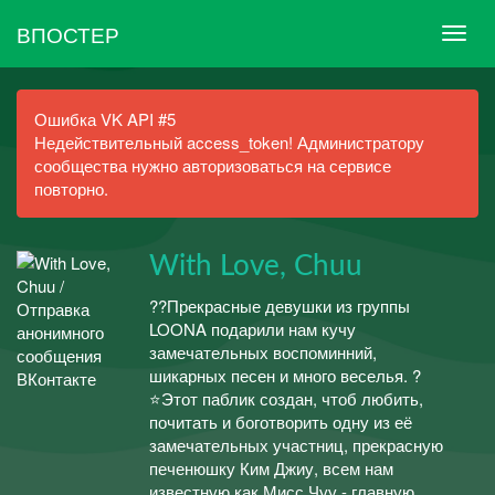
ВПОСТЕР
Ошибка VK API #5
Недействительный access_token! Администратору
сообщества нужно авторизоваться на сервисе
повторно.
With Love, Chuu
??Прекрасные девушки из группы
LOONA подарили нам кучу
замечательных воспоминний,
шикарных песен и много веселья. ?
⭐Этот паблик создан, чтоб любить,
почитать и боготворить одну из её
замечательных участниц, прекрасную
печенюшку Ким Джиу, всем нам
известную как Мисс Чуу - главную