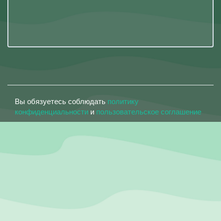
Вы обязуетесь соблюдать
политику
конфиденциальности
и
пользовательское соглашение