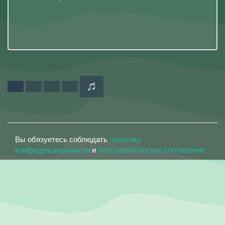
Вы обязуетесь соблюдать
политику
конфиденциальности
и
пользовательское соглашение