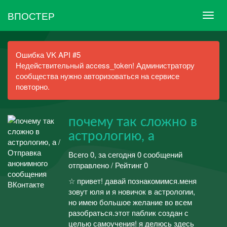
ВПОСТЕР
Ошибка VK API #5
Недействительный access_token! Администратору
сообщества нужно авторизоваться на сервисе
повторно.
почему так сложно в
астрологию, а
Всего 0, за сегодня 0 сообщений
отправлено / Рейтинг 0
☆ привет! давай познакомимся.меня
зовут юля и я новичок в астрологии,
но имею большое желание во всем
разобраться.этот паблик создан с
целью самоучения! я делюсь здесь