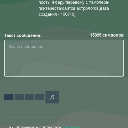
посты я беру/перевожу с тамблера/
пинтереста/сайтов астрологов[дата
создания - 100719]
15895
символов
Текст сообщения:
Вы обязуетесь соблюдать
политику