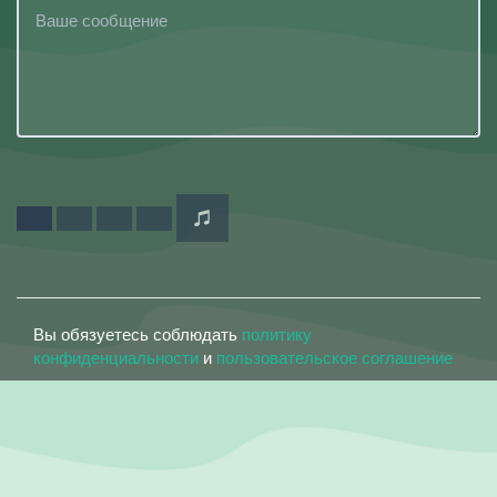
Вы обязуетесь соблюдать
политику
конфиденциальности
и
пользовательское соглашение