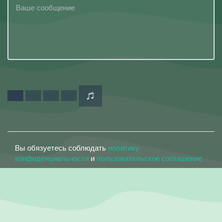
Вы обязуетесь соблюдать
политику
конфиденциальности
и
пользовательское соглашение