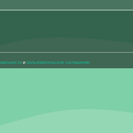
циальности
и
пользовательское соглашение