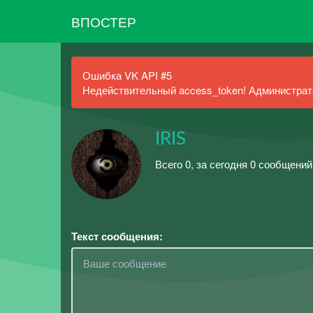
ВПОСТЕР
Ошибка VK API #5
Недействительный access_token! Администрато
IRIS
Всего 0, за сегодня 0 сообщений
Текст сообщения: