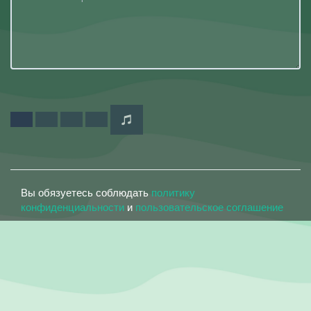
Вы обязуетесь соблюдать
политику
конфиденциальности
и
пользовательское соглашение