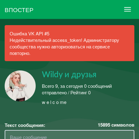
ВПОСТЕР
Ошибка VK API #5
Недействительный access_token! Администратору
сообщества нужно авторизоваться на сервисе
повторно.
Wildy и друзья
Всего 9, за сегодня 0 сообщений
отправлено / Рейтинг 0
w e l c o me
15895
символов
Текст сообщения: