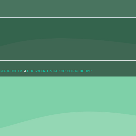
циальности
и
пользовательское соглашение