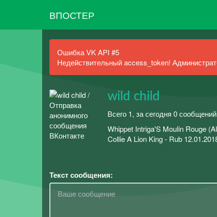
ВПОСТЕР
Ошибка VK API #5
Недействительный access_token! Администрато
wild child
Всего 1, за сегодня 0 сообщени
Whippet Intriga'S Moulin Rouge (A
Collie A Lion King - Rub 12.01.201
Текст сообщения: