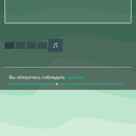
Вы обязуетесь соблюдать
политику
конфиденциальности
и
пользовательское соглашение