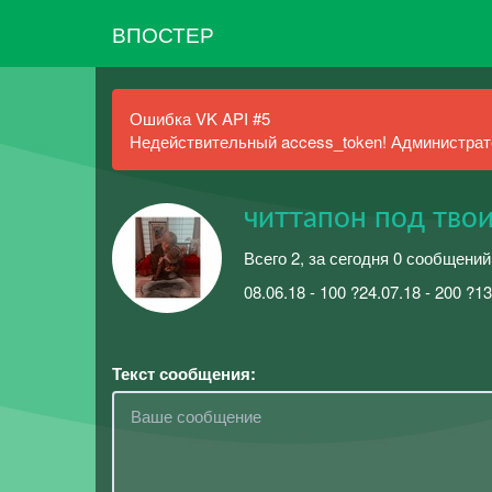
ВПОСТЕР
Ошибка VK API #5
Недействительный access_token! Администрато
читтапон под тво
Всего 2, за сегодня 0 сообщений
08.06.18 - 100 ?24.07.18 - 200 ?13
Текст сообщения: