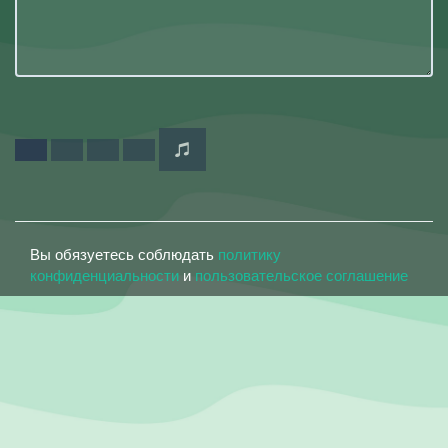
Вы обязуетесь соблюдать
политику
конфиденциальности
и
пользовательское соглашение