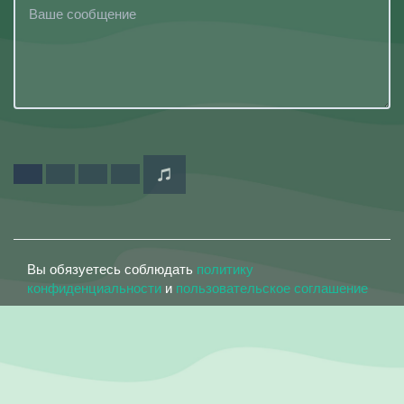
Вы обязуетесь соблюдать
политику
конфиденциальности
и
пользовательское соглашение