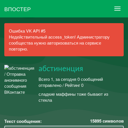
ВПОСТЕР
Ошибка VK API #5
Недействительный access_token! Администратору
сообщества нужно авторизоваться на сервисе
повторно.
абстиненция
Всего 1, за сегодня 0 сообщений
отправлено / Рейтинг 0
сладкие маффины тоже бывают из
стекла
15895
символов
Текст сообщения: