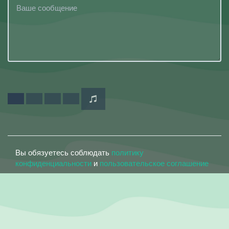
Вы обязуетесь соблюдать
политику
конфиденциальности
и
пользовательское соглашение