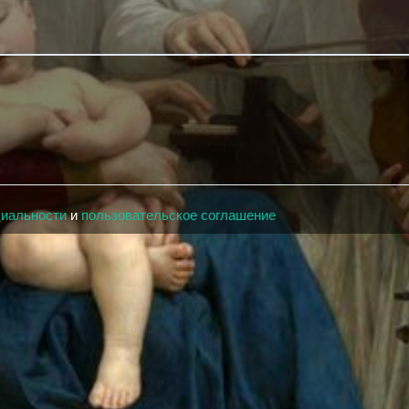
циальности
и
пользовательское соглашение