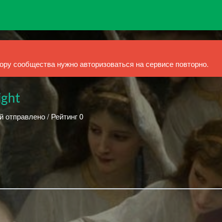
ру сообщества нужно авторизоваться на сервисе повторно.
ight
й отправлено / Рейтинг 0