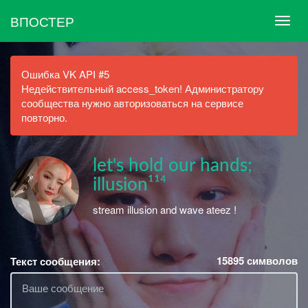
ВПОСТЕР
Ошибка VK API #5
Недействительный access_token! Администратору
сообщества нужно авторизоваться на сервисе
повторно.
let's hold our hands;
illusion¹¹⁴
stream illusion and wave ateez !
15895
символов
Текст сообщения: