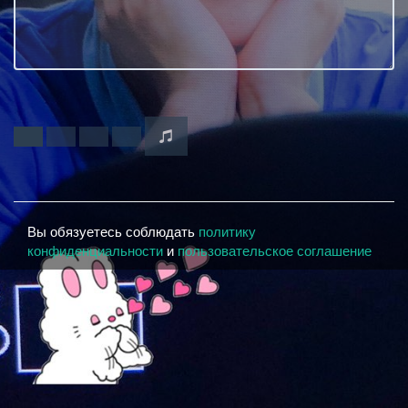
Вы обязуетесь соблюдать
политику
конфиденциальности
и
пользовательское соглашение