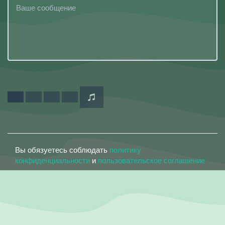
Вы обязуетесь соблюдать
политику
конфиденциальности
и
пользовательское соглашение