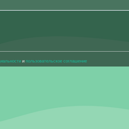
циальности
и
пользовательское соглашение