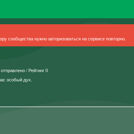
ру сообщества нужно авторизоваться на сервисе повторно.
 отправлено / Рейтинг 0
нас особый дух.