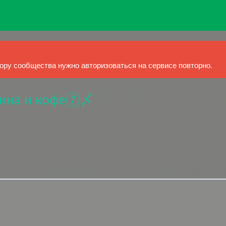
ру сообщества нужно авторизоваться на сервисе повторно.
жина и кофе⑦〆