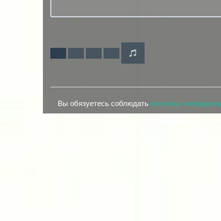
Вы обязуетесь соблюдать
политику конфиден