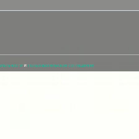
циальности
и
пользовательское соглашение