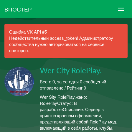
ВПОСТЕР
Ошибка VK API #5
Недействительный access_token! Администратору
сообщества нужно авторизоваться на сервисе
повторно.
Wer Сity RolePlay.
Всего 0, за сегодня 0 сообщений
отправлено / Рейтинг 0
Wer Sity RolePlay.жанр:
RolePlayСтатус: В
разработкеОписание: Сервер в
приятно красном оформлении,
представляющий собой RolePlay мод,
включающий в себя работы, клубы,