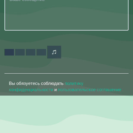
Вы обязуетесь соблюдать
политику
конфиденциальности
и
пользовательское соглашение