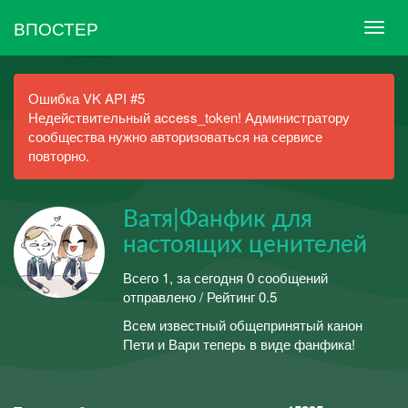
ВПОСТЕР
Ошибка VK API #5
Недействительный access_token! Администратору
сообщества нужно авторизоваться на сервисе
повторно.
Ватя|Фанфик для
настоящих ценителей
Всего 1, за сегодня 0 сообщений
отправлено / Рейтинг 0.5
Всем известный общепринятый канон
Пети и Вари теперь в виде фанфика!