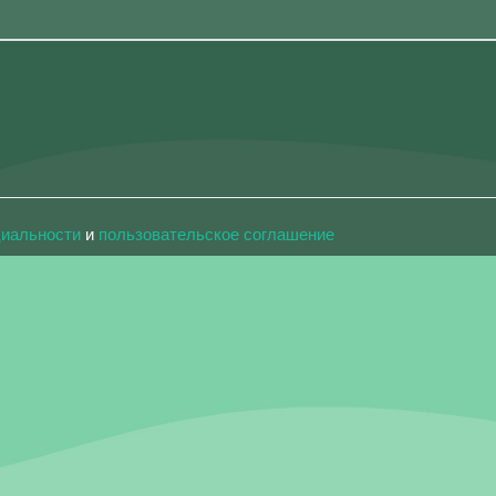
циальности
и
пользовательское соглашение