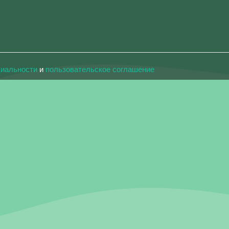
циальности
и
пользовательское соглашение