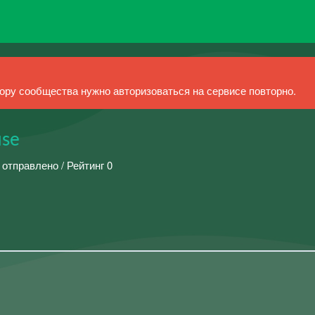
ру сообщества нужно авторизоваться на сервисе повторно.
use
 отправлено / Рейтинг 0