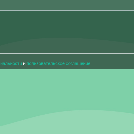
циальности
и
пользовательское соглашение