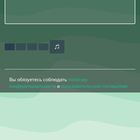
Вы обязуетесь соблюдать
политику
конфиденциальности
и
пользовательское соглашение