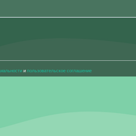
циальности
и
пользовательское соглашение