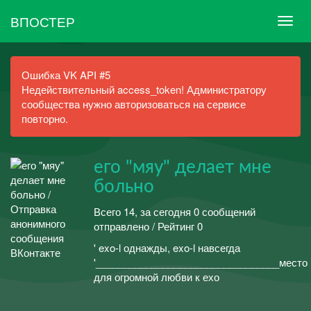
ВПОСТЕР
Ошибка VK API #5
Недействительный access_token! Администратору
сообщества нужно авторизоваться на сервисе
повторно.
его "мяу" делает мне
больно
Всего 14, за сегодня 0 сообщений
отправлено / Рейтинг 0
' exo-l однажды, exo-l навсегда
'_________________________________место
для огромной любви к ехо