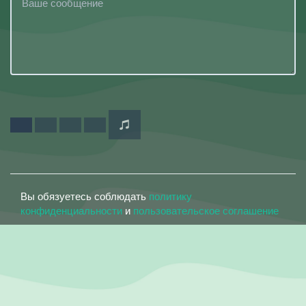
Вы обязуетесь соблюдать
политику
конфиденциальности
и
пользовательское соглашение