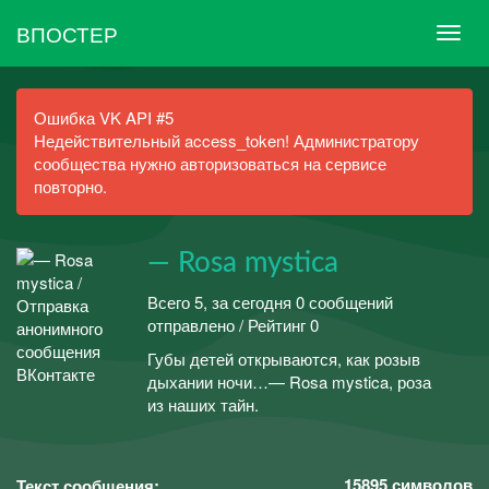
ВПОСТЕР
Ошибка VK API #5
Недействительный access_token! Администратору
сообщества нужно авторизоваться на сервисе
повторно.
— Rosa mystica
Всего 5, за сегодня 0 сообщений
отправлено / Рейтинг 0
Губы детей открываются, как розыв
дыхании ночи…— Rosa mystica, роза
из наших тайн.
15895
символов
Текст сообщения: