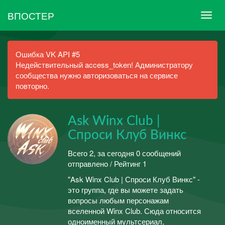
ВПОСТЕР
Ошибка VK API #5
Недействительный access_token! Администратору
сообщества нужно авторизоваться на сервисе
повторно.
Ask Winx Club |
Спроси Клуб Винкс
Всего 2, за сегодня 0 сообщений
отправлено / Рейтинг 1
"Ask Winx Club | Спроси Клуб Винкс" -
это группа, где вы можете задать
вопросы любым персонажам
вселенной Winx Club. Сюда относится
одноименный мультсериал,