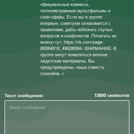
официальные комиксы,
полнометражные мультфильмы и
спин-оффы. Если вы в группе
впервые, советуем ознакомится с
правилами, дабы избежать глупых
вопросов и конфликтов. Почитать их
можно тут: https://vk.com/page-
89384818_49628084○ ВНИМАНИЕ: В
группе могут появляться вполне
недетские материалы. Вы
предупреждены, наша совесть
спокойна. ○
15895
символов
Текст сообщения: