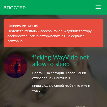
ВПОСТЕР
Ошибка VK API #5
Недействительный access_token! Администратору
сообщества нужно авторизоваться на сервисе
повторно.
f*cking WayV do not
allow to sleep ♡
Всего 0, за сегодня 0 сообщений
отправлено / Рейтинг 0
пиши сюда о своей любви ко мне и
wayv