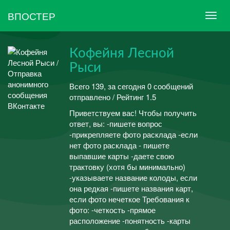
ВПОСТЕР
Кофейня Лесной
Рыси
Всего 139, за сегодня 0 сообщений
отправлено / Рейтинг 1.5
Приветствуем вас! Чтобы получить
ответ, вы: -пишете вопрос
-прикрепляете фото расклада -если
нет фото расклада - пишете
выпавшие карты -даете свою
трактовку (хотя бы минимально)
-указываете название колоды, если
она редкая -пишете названия карт,
если фото нечеткое Требования к
фото: -четкость -прямое
расположение -понятность -карты